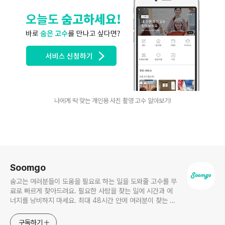
나에게 딱 맞는 개인용 사진 촬영 고수 알아보기!
로그 정보
Soomgo
숨고는 여러분들이 도움을 필요로 하는 일을 도와줄 고수를 무
료로 빠르게 찾아드려요. 필요한 사람을 찾는 일에 시간과 에
너지를 낭비하지 마세요. 최대 48시간 안에 여러분이 찾는 사
항에 딱! 맞는 고수를 찾아드립니다. 고수님! 새로운 고객을 만
나세요. 가입 직후 내 조건에 맞는 요청서를 무료로 받아보고
구독하기