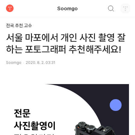
검색하기
Soomgo
티스토리
전국 추천 고수
서울 마포에서 개인 사진 촬영 잘
하는 포토그래퍼 추천해주세요!
Soomgo
2020. 8. 2. 03:31