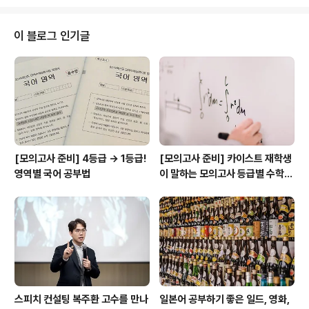
프로필, 비용 비교하고 결정할 수 있어요. 숨고를 통해 지금
바로 명함 디자인 하세요! 숨고 추천고수는 어떻게 선정되
나요? 주차별 추천고수는 특정 지역을 거점으로 해당 주차
이 블로그 인기글
에 활발하게 활동하신 안전거래 우수고수입니다. 신뢰도
(안전거래)와 활동량(견적 발송 수)을 매주 집계하여 자동
으로 추천고수가 선정됩니다. 주차별 추천고수는 특정 지
역을 거점으로 해당 주차에 활발하게 활동하신 안전거래
우수고수입니다. 서울 송파 지역 명함 디자..
[모의고사 준비] 4등급 → 1등급!
[모의고사 준비] 카이스트 재학생
영역별 국어 공부법
이 말하는 모의고사 등급별 수학
공부법
스피치 컨설팅 복주환 고수를 만나
일본어 공부하기 좋은 일드, 영화,