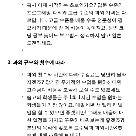
혹시 이제 시작하는 초보인가요? 입문 수준의
프로그래밍 과외와 고급 수준의 과외 가격은 다
르답니다. 고급 수준을 배울 수록 전문성이 필
요하기 때문에 좀 더 비용이 높아져요. 성인 코
딩 공부 늦어도 부끄럽게 생각하지 말고 얼른
도전하세요.
3. 과외 규모와 횟수에 따라
과외 횟수와 시간에 따라 수강료는 당연히 달라
지겠죠? 장기간 주기적인 수업을 원하신다면
고수님과 비용을 조율해 보실 수도 있겠네요.
숨고의 학생들은 주 1회 1시간 수업을 원하는
학생들이 가장 많아요. 매일 배워서 빨리 레벨
업을 할 수 있으면 좋겠지만! 그래도 배움에 대
한 열정을 가지고 꾸준히 배워보는게 좋겠죠?!
본인의 목적에 맞도록 고수님과 과외시간&횟
수에 대해 조율해 보세요!