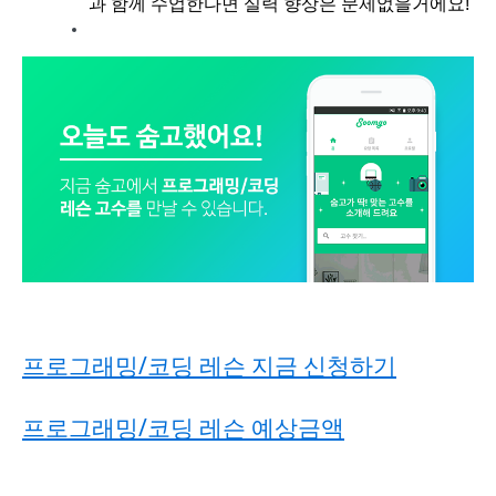
과 함께 수업한다면 실력 향상은 문제없을거에요!
프로그래밍/코딩 레슨 지금 신청하기
프로그래밍/코딩 레슨
예상금액