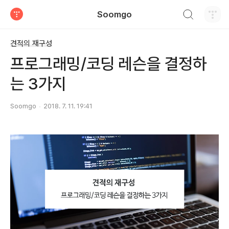
검색하기
Soomgo
티스토리
견적의 재구성
프로그래밍/코딩 레슨을 결정하
는 3가지
Soomgo
2018. 7. 11. 19:41