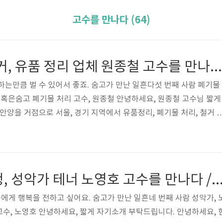
고수를 만나다 (64)
폐기물 처리, 철거, 유품 정리 업체 원종철 고수를 만나다 / 숨고 인터뷰
하는만큼 벌 수 있어서 좋죠. 숨고가 만난 일흔다섯 번째 사람 폐기물
철혹은숨고 폐기물 처리 고수, 원종철 안녕하세요, 원종철 고수님 짧게
안양을 거점으로 서울, 경기 지역에서 유품정리, 폐기물 처리, 철거 
철이라고 합니다. 이전에는 이것저것 사업하다가 접고 현재 철거업에 
수로 36개월 되었네요. 딱 3년이네요. 어떻게 철거/폐기물 처리, 유
이전에는 카페랑 통신 사업을 운영했어요. 카페 요식업을 한 15년 정
5년 했네요. 사업을 운영하다보니 아무래도 수입이 들쭉날쭉하고 대기
결혼식 축가 요청, 성악가 테너 노영호 고수를 만나다 / 숨
도 해서..
게 행복을 전하고 싶어요. 숨고가 만난 일흔네 번째 사람 성악가, 
수, 노영호 안녕하세요, 짧게 자기소개 부탁드립니다. 안녕하세요, 