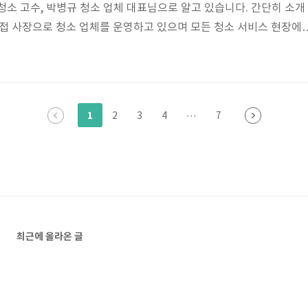
청소 고수, 박병규 청소 업체 대표님으로 알고 있습니다. 간단히 소개
접 사장으로 청소 업체를 운영하고 있으며 모든 청소 서비스 현장에
가지 못할 일은 하지 않고 있어요. 주로 입주, 상가, 준공, 외벽 청소 
속으로 3명의 직원이 있어요. 창업한지 4년 정도 되었는데 이모님들 세
하지 않고 저랑 같은 팀으로 책임감을 갖고 열심히 청소하고 있습니다.
은 걸로 알고 있는데 3년간 함께 하신 비결은 뭔가요? 다른 업체들과
1
2
3
4
···
7
..
최근에 올라온 글