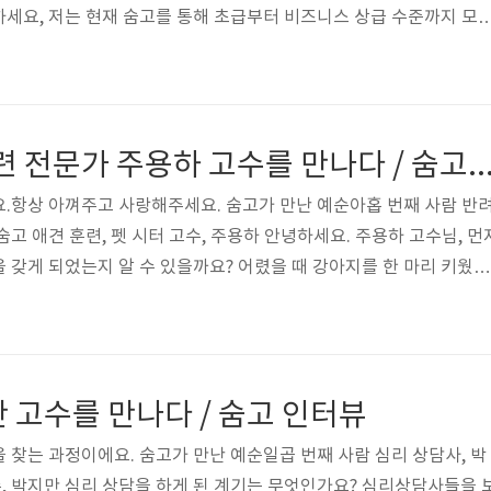
세요, 저는 현재 숨고를 통해 초급부터 비즈니스 상급 수준까지 모
영하고 있는 고수 서학용이라고 합니다. 본업은 시스템 개발자로 대기
 있어요. 벌써 6년 정도 되었네요. 그리고 저는 중국에서 태어난 
교포죠. 하얼빈에서 태어나고 자랐고, 대학원 석사과정을 하기 위해 2
. 왜 한국 유학을 결심하셨나요? 먼저 커리어를 고려했어요. 전자전기
펫시터, 애견 훈련 전문가 주용하 고수를 만나다 / 숨
이 IT 강국으로 유..
.항상 아껴주고 사랑해주세요. 숨고가 만난 예순아홉 번째 사람 반
고 애견 훈련, 펫 시터 고수, 주용하 안녕하세요. 주용하 고수님, 먼
 갖게 되었는지 알 수 있을까요? 어렸을 때 강아지를 한 마리 키웠어
 누나랑 이름이 '우주'인 말티즈 한 마리와 함께 많은 시간을 보냈죠.
지 않게 함께 있어준 고마운 친구예요. 하지만 그때 저는 어리고 잘 몰
을 우주가 전부 가져갔을 줄 몰랐죠. 혼자 있는 시간이 많아지면서 공
도 하고, 겁도 많아졌어요. 그 당시 저는 얘가 왜 이러지 하는 마음
 고수를 만나다 / 숨고 인터뷰
했어요..
 찾는 과정이에요. 숨고가 만난 예순일곱 번째 사람 심리 상담사, 박
 박지만 심리 상담을 하게 된 계기는 무엇인가요? 심리상담사들을 