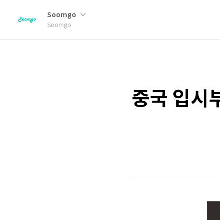
Soomgo
Soomgo
중국 입시부