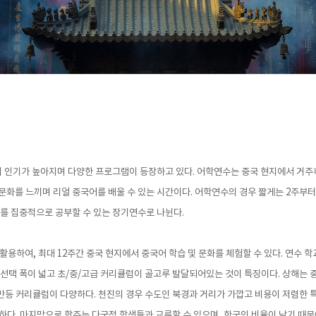
 인기가 높아지며 다양한 프로그램이 등장하고 있다. 어학연수는 중국 현지에서 거주
문화를 느끼며 리얼 중국어를 배울 수 있는 시간이다. 어학연수의 경우 짧게는 2주부터 
를 집중적으로 공부할 수 있는 장기연수로 나뉜다.
활용하여, 최대 12주간 중국 현지에서 중국어 학습 및 문화를 체험할 수 있다. 연수
 선택 폭이 넓고 초/중/고급 커리큘럼이 골고루 발달되어있는 것이 특징이다. 상해는 
등 커리큘럼이 다양하다. 천진의 경우 수도인 북경과 거리가 가깝고 비용이 저렴한 특
하다. 마지막으로 항주는 다국적 학생들과 교류할 수 있으며, 한국인 비율이 낮기 때