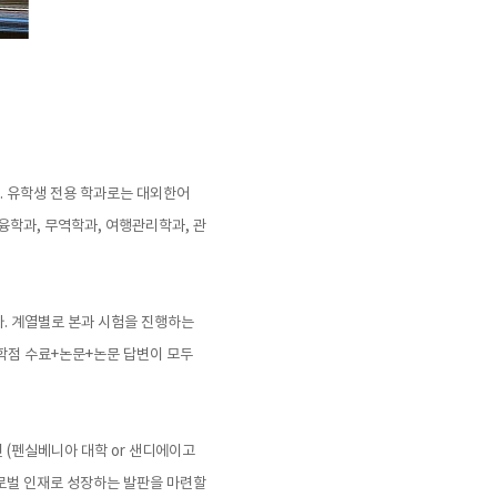
다. 유학생 전용 학과로는 대외한어
금융학과, 무역학과, 여행관리학과, 관
다. 계열별로 본과 시험을 진행하는
 학점 수료+논문+논문 답변이 모두
 (펜실베니아 대학 or 샌디에이고
글로벌 인재로 성장하는 발판을 마련할