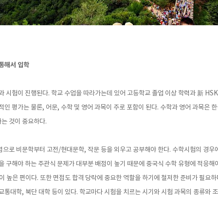
 통해서 입학
 시험이 진행된다. 학교 수업을 따라가는데 있어 고등학교 졸업 이상 학력과 新 HSK 
적인 평가는 물론, 어문, 수학 및 영어 과목이 주로 포함이 된다. 수학과 영어 과목은
는 것이 중요하다.
념으로 비문학부터 고전/현대문학, 작문 등을 외우고 공부해야 한다. 수학시험의 경우
을 구해야 하는 주관식 문제가 대부분 배점이 높기 때문에 중국식 수학 유형에 적응해야
이 높은 편이다. 또한 면접도 합격 당락에 중요한 역할을 하기에 철저한 준비가 필요하
해 교통대학, 북단 대학 등이 있다. 학교마다 시험을 치르는 시기와 시험 과목의 종류와